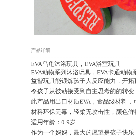
产品详细
EVA
乌龟沐浴玩具，EVA浴室玩具
EVA
动物系列沐浴玩具，EVA卡通动物
益智玩具能锻炼孩子人反应能力，开拓
令孩子从被动接受到自主思考的的转变
此产品用出口材质EVA，食品级材料，可通
材料环保无毒，轻柔无攻击性，颜色鲜
适用年龄：0-9岁
作为一个妈妈，最大的愿望是孩子快乐