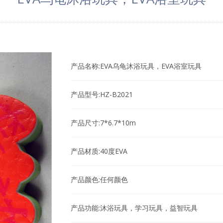
产品名称:
EVA乌龟沐浴玩具，EVA浴室玩具
产品型号:
HZ-B2021
产品尺寸:
7*6.7*10m
产品材质:
40度EVA
产品颜色:
任何颜色
产品功能:
沐浴玩具，学习玩具，益智玩具