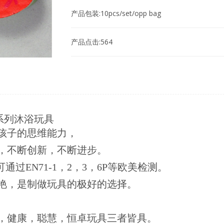
产品包装:
10pcs/set/opp bag
产品点击:
564
系列沐浴玩具
孩子的思维能力，
，不断创新，不断进步。
过EN71-1，2，3，6P等欧美检测。
艳，是制做玩具的极好的选择。
，健康，聪慧，恒卓玩具三者皆具。